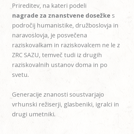
Prireditev, na kateri podeli
nagrade
za znanstvene dosežke
s
področij humanistike, družboslovja in
naravoslovja, je posvečena
raziskovalkam in raziskovalcem ne le z
ZRC SAZU, temveč tudi iz drugih
raziskovalnih ustanov doma in po
svetu.
Generacije znanosti soustvarjajo
vrhunski režiserji, glasbeniki, igralci in
drugi umetniki.