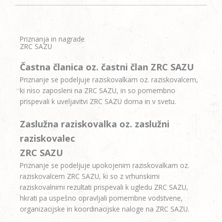
Priznanja in nagrade
ZRC SAZU
Častna članica oz. častni član ZRC SAZU
Priznanje se podeljuje raziskovalkam oz. raziskovalcem,
ki niso zaposleni na ZRC SAZU, in so pomembno
prispevali k uveljavitvi ZRC SAZU doma in v svetu.
Zaslužna raziskovalka oz. zaslužni
raziskovalec
ZRC SAZU
Priznanje se podeljuje upokojenim raziskovalkam oz.
raziskovalcem ZRC SAZU, ki so z vrhunskimi
raziskovalnimi rezultati prispevali k ugledu ZRC SAZU,
hkrati pa uspešno opravljali pomembne vodstvene,
organizacijske in koordinacijske naloge na ZRC SAZU.